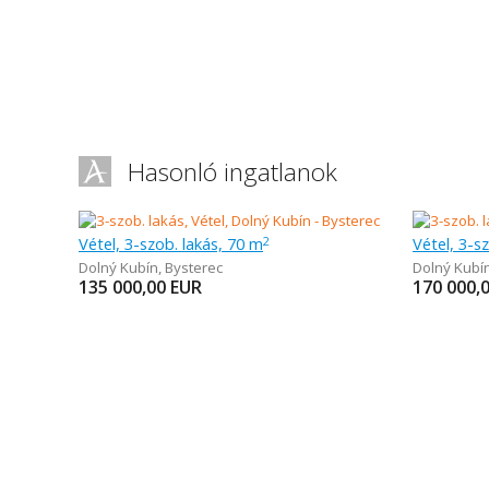
Hasonló ingatlanok
Vétel, 3-szob. lakás, 70 m
Vétel, 3-s
2
Dolný Kubín
,
Bysterec
Dolný Kubí
135 000,00
EUR
170 000,