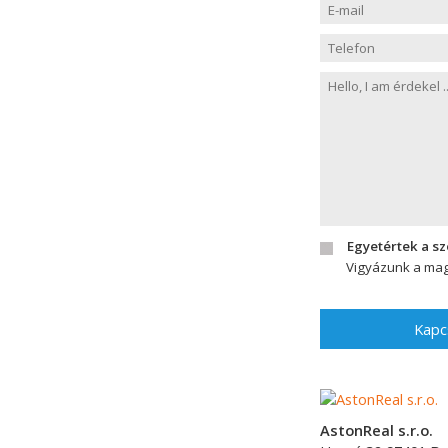
Egyetértek a s
Vigyázunk a mag
Kapc
AstonReal s.r.o.