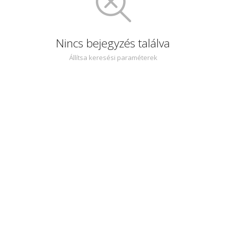
Nincs bejegyzés találva
Állítsa keresési paraméterek