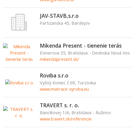
JAV-STAVB,s.r.o
Partizanska 45, Bardejov
Mikenda Present - tienenie terás
Eisnerova 35, Bratislava - Devínska Nová Ves
mikendapresent.sk/
Roviba s.r.o
Vyšný Koniec č.69, Turzovka
www.matrace-vyroba.eu
TRAVERT s. r. o.
Bancíkovej 1/A, Bratislava - Ružinov
www.travert.sk/referencie